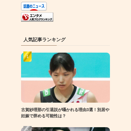
人気記事ランキング
古賀紗理那の引退説が囁かれる理由3選！別居や
妊娠で辞める可能性は？