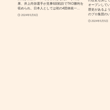
の歴史も決して
果、井上尚弥選手が見事6回戦目でTKO勝利を
オープンしてい
収められ、日本人としては初の4団体統一...
歴史があるよう
のプロ集団のい
2024年5月6日
2024年5月5日