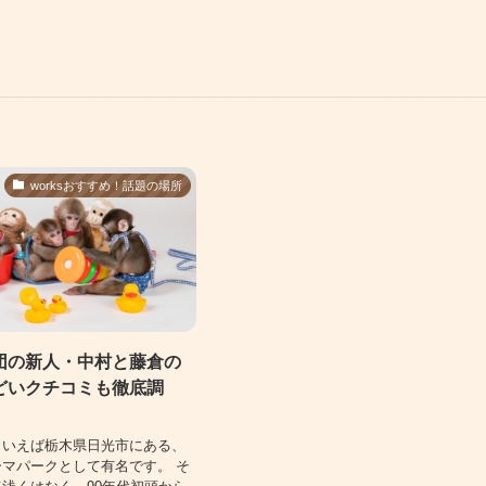
worksおすすめ！話題の場所
団の新人・中村と藤倉の
どいクチコミも徹底調
といえば栃木県日光市にある、
マパークとして有名です。 そ