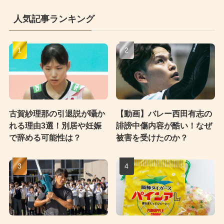
人気記事ランキング
古賀紗理那の引退説が囁か
【動画】バレー西田有志の
れる理由3選！別居や妊娠
誹謗中傷内容が酷い！なぜ
で辞める可能性は？
被害を受けたのか？