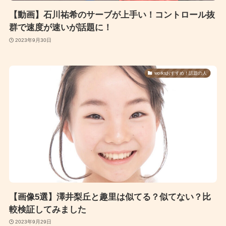
【動画】石川祐希のサーブが上手い！コントロール抜
群で速度が速いが話題に！
2023年9月30日
worksおすすめ！話題の人
【画像5選】澤井梨丘と趣里は似てる？似てない？比
較検証してみました
2023年9月29日