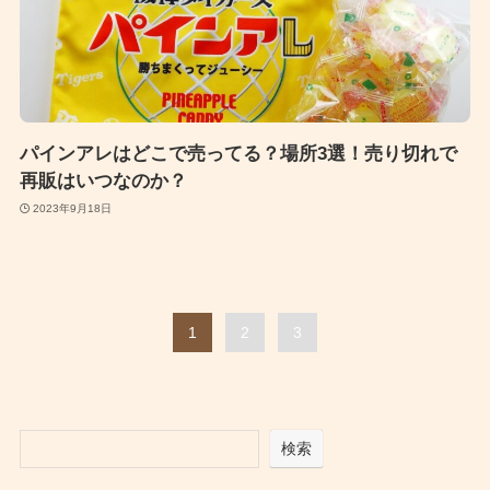
パインアレはどこで売ってる？場所3選！売り切れで
再販はいつなのか？
2023年9月18日
1
2
3
検索