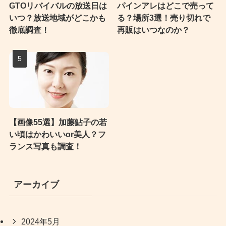
GTOリバイバルの放送日は
パインアレはどこで売って
いつ？放送地域がどこかも
る？場所3選！売り切れで
徹底調査！
再販はいつなのか？
【画像55選】加藤鮎子の若
い頃はかわいいor美人？フ
ランス写真も調査！
アーカイブ
2024年5月