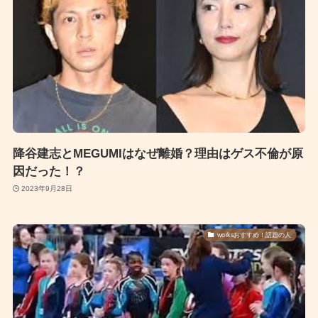
降谷建志とMEGUMIはなぜ離婚？理由はゲス不倫が原
因だった！？
2023年9月28日
worksおすすめ！話題の人