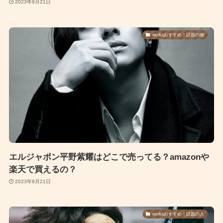
2023年9月21日
worksおすすめ！話題の物
エルジャポン平野紫耀はどこで売ってる？amazonや
楽天で買えるの？
2023年9月21日
worksおすすめ！話題の人