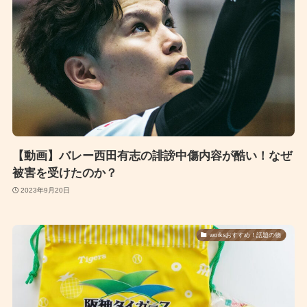
【動画】バレー西田有志の誹謗中傷内容が酷い！なぜ
被害を受けたのか？
2023年9月20日
worksおすすめ！話題の物