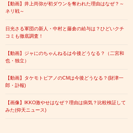
【動画】井上尚弥が初ダウンを奪われた理由はなぜ？～
ネリ戦～
日光さる軍団の新人・中村と藤倉の給与は？ひどいクチ
コミも徹底調査！
【動画】ジャにのちゃんねるは今後どうなる？（二宮和
也・独立）
【動画】タケモトピアノのCMは今後どうなる？(財津一
郎・訃報)
【画像】IKKO激やせはなぜ？理由は病気？比較検証して
みた(仰天ニュース)