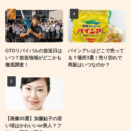
GTOリバイバルの放送日は
パインアレはどこで売って
いつ？放送地域がどこかも
る？場所3選！売り切れで
徹底調査！
再販はいつなのか？
【画像55選】加藤鮎子の若
い頃はかわいいor美人？フ