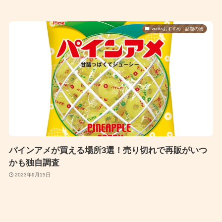
worksおすすめ！話題の物
パインアメが買える場所3選！売り切れで再販がいつ
かも独自調査
2023年9月15日