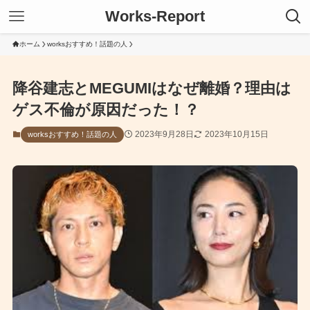
Works-Report
ホーム
worksおすすめ！話題の人
降谷建志とMEGUMIはなぜ離婚？理由は
ゲス不倫が原因だった！？
2023年9月28日
2023年10月15日
worksおすすめ！話題の人