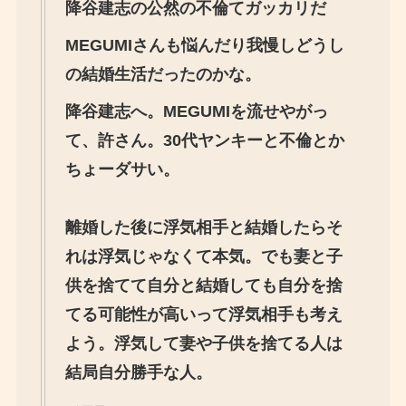
降谷建志の公然の不倫てガッカリだ
MEGUMIさんも悩んだり我慢しどうし
の結婚生活だったのかな。
降谷建志へ。MEGUMIを流せやがっ
て、許さん。30代ヤンキーと不倫とか
ちょーダサい。
離婚した後に浮気相手と結婚したらそ
れは浮気じゃなくて本気。でも妻と子
供を捨てて自分と結婚しても自分を捨
てる可能性が高いって浮気相手も考え
よう。浮気して妻や子供を捨てる人は
結局自分勝手な人。