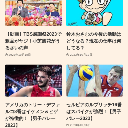
【動画】TBS感謝祭2023で
鈴木おさむの今後の活動は
粗品がヤジ！小芝風花がう
どうなる？現在の仕事は何
るさいの声
してる？
2023年10月15日
2023年10月12日
アメリカのトリー・デファ
セルビアのルブリッチ16番
ルコ8番はイケメン＆ヒゲ
はスパイクが強烈！【男子
が特徴的！【男子バレー
バレー2023】
2023】
2023年10月6日