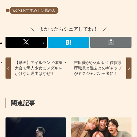
worksおすすめ！話題の人
よかったらシェアしてね！
【動画】アイルランド体操
吉田愛がかわいい！佐賀県
大会で黒人少女にメダルを
庁職員と過去とのギャップ
かけない理由はなぜ？
がミスジャパン王者に！
関連記事