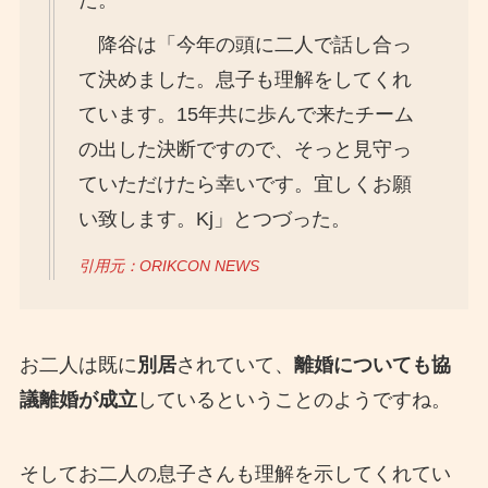
た。
降谷は「今年の頭に二人で話し合っ
て決めました。息子も理解をしてくれ
ています。15年共に歩んで来たチーム
の出した決断ですので、そっと見守っ
ていただけたら幸いです。宜しくお願
い致します。Kj」とつづった。
引用元：ORIKCON NEWS
お二人は既に
別居
されていて、
離婚についても協
議離婚が成立
しているということのようですね。
そしてお二人の息子さんも理解を示してくれてい