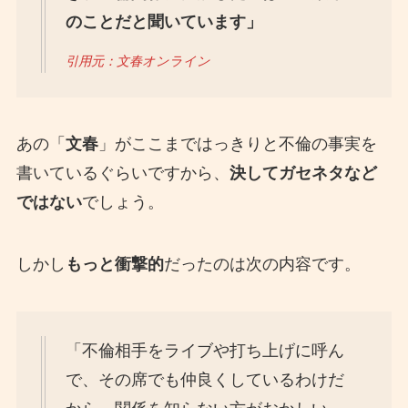
のことだと聞いています」
引用元：文春オンライン
あの「
文春
」がここまではっきりと不倫の事実を
書いているぐらいですから、
決してガセネタなど
ではない
でしょう。
しかし
もっと衝撃的
だったのは次の内容です。
「不倫相手をライブや打ち上げに呼ん
で、その席でも仲良くしているわけだ