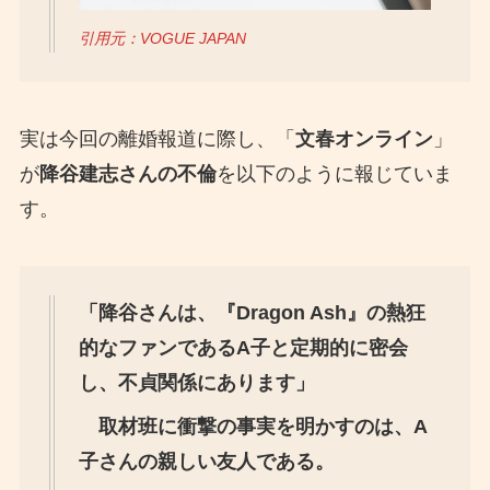
引用元：VOGUE JAPAN
実は今回の離婚報道に際し、「
文春オンライン
」
が
降谷建志さんの不倫
を以下のように報じていま
す。
「降谷さんは、『Dragon Ash』の熱狂
的なファンであるA子と定期的に密会
し、不貞関係にあります」
取材班に衝撃の事実を明かすのは、A
子さんの親しい友人である。