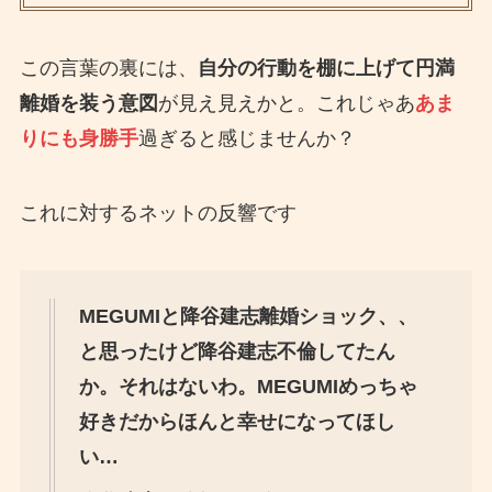
この言葉の裏には、
自分の行動を棚に上げて円満
離婚を装う意図
が見え見えかと。これじゃあ
あま
りにも身勝手
過ぎると感じませんか？
これに対するネットの反響です
MEGUMIと降谷建志離婚ショック、、
と思ったけど降谷建志不倫してたん
か。それはないわ。MEGUMIめっちゃ
好きだからほんと幸せになってほし
い…