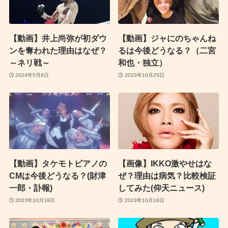
【動画】井上尚弥が初ダウ
【動画】ジャにのちゃんね
ンを奪われた理由はなぜ？
るは今後どうなる？（二宮
～ネリ戦～
和也・独立）
2024年5月6日
2023年10月25日
【動画】タケモトピアノの
【画像】IKKO激やせはな
CMは今後どうなる？(財津
ぜ？理由は病気？比較検証
一郎・訃報)
してみた(仰天ニュース)
2023年10月19日
2023年10月18日