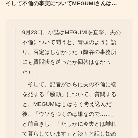
そして
不倫の事実についてMEGUMIさんは…
9月23日、小誌はMEGUMIを直撃。夫の
不倫について問うと、冒頭のように語
り、否定はしなかった（降谷の事務所
にも質問状を送ったが回答はなかっ
た）。
そして、記者がさらに夫の不倫に端
を発する「騒動」について、質問する
と、MEGUMIはしばらく考え込んだ
後、「ウソをつくのは嫌なので……」
と前置きし、「たしかに今夫とは離れ
て暮らしています」と淡々と話し始め