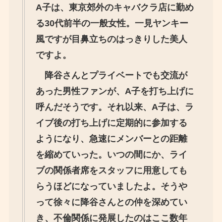
A子は、東京郊外のキャバクラ店に勤め
る30代前半の一般女性。一見ヤンキー
風ですが目鼻立ちのはっきりした美人
ですよ。
降谷さんとプライベートでも交流が
あった男性ファンが、A子を打ち上げに
呼んだそうです。それ以来、A子は、ラ
イブ後の打ち上げに定期的に参加する
ようになり、急速にメンバーとの距離
を縮めていった。いつの間にか、ライ
ブの関係者席をスタッフに用意しても
らうほどになっていましたよ。そうや
って徐々に降谷さんとの仲を深めてい
き、不倫関係に発展したのはここ数年