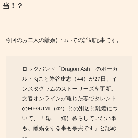
当！？
今回のお二人の離婚についての詳細記事です。
ロックバンド「Dragon Ash」のボーカ
ル・Kjこと降谷建志（44）が27日、イ
ンスタグラムのストーリーズを更新。
文春オンラインが報じた妻でタレント
のMEGUMI（42）との別居と離婚につ
いて、「既に一緒に暮らしていない事
も、離婚をする事も事実です」と認め