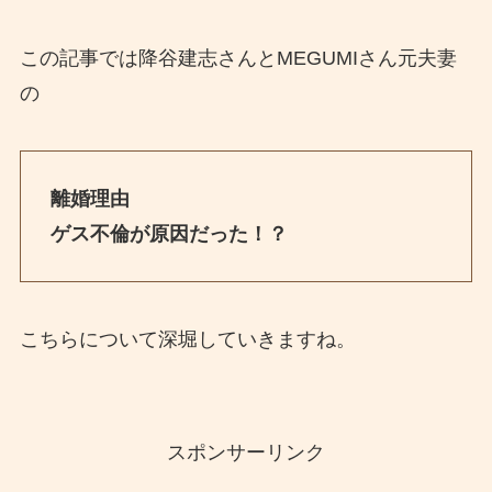
この記事では降谷建志さんとMEGUMIさん元夫妻
の
離婚理由
ゲス不倫が原因だった！？
こちらについて深堀していきますね。
スポンサーリンク