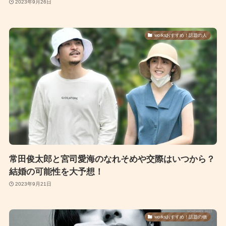
2023年9月26日
worksおすすめ！話題の人
常田俊太郎と宮司愛海のなれそめや交際はいつから？
結婚の可能性を大予想！
2023年9月21日
worksおすすめ！話題の物