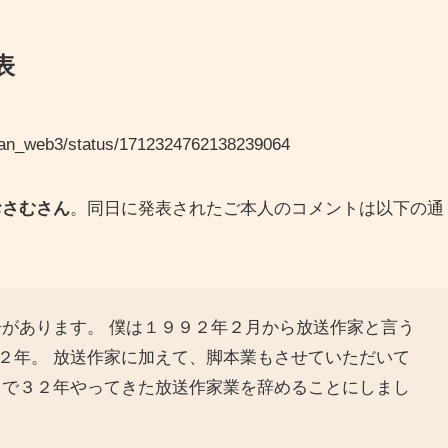
表
achan_web3/status/1712324762138239064
おさむさん
。同日に発表されたご本人のコメントは以下の通
告があります。 僕は１９９２年２月から放送作家と言う
２年。 放送作家に加えて、脚本業もさせていただいて
日で３２年やってきた放送作家業を辞めることにしまし