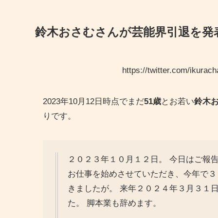
鈴木おさむさんが芸能界引退を発
https://twitter.com/ikur
2023年10月12日時点でまだ
51歳
とお若い
鈴木
りです。
２０２３年１０月１２日。 今日はご報
お仕事を始めさせていただき、今年で３
きましたが。 来年２０２４年３月３１
た。 脚本業も辞めます。