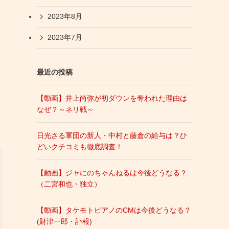
2023年8月
2023年7月
最近の投稿
【動画】井上尚弥が初ダウンを奪われた理由は
なぜ？～ネリ戦～
日光さる軍団の新人・中村と藤倉の給与は？ひ
どいクチコミも徹底調査！
【動画】ジャにのちゃんねるは今後どうなる？
（二宮和也・独立）
【動画】タケモトピアノのCMは今後どうなる？
(財津一郎・訃報)