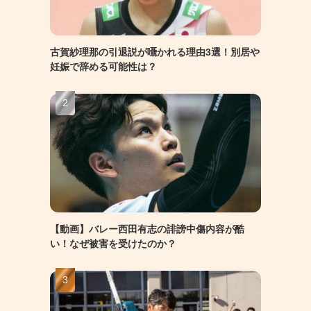
古賀紗理那の引退説が囁かれる理由3選！別居や
妊娠で辞める可能性は？
【動画】バレー西田有志の誹謗中傷内容が酷
い！なぜ被害を受けたのか？