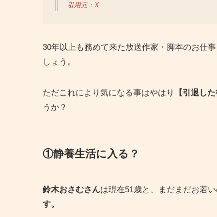
引用元：X
30年以上も務めて来た放送作家・脚本のお仕
しょう。
ただこれにより気になる事はやはり
【引退した
うか？
①静養生活に入る？
鈴木おさむさん
は現在51歳と、まだまだお若
す。